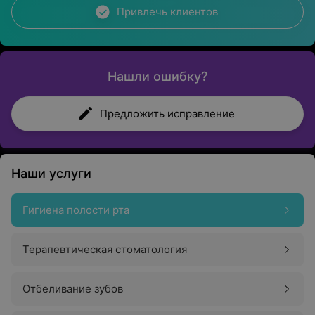
Привлечь клиентов
Нашли ошибку?
Предложить исправление
Наши услуги
Гигиена полости рта
Терапевтическая стоматология
Отбеливание зубов