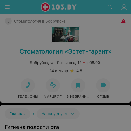
Стоматология в Бобруйске
Стоматология «Эстет-гарант»
Бобруйск, ул. Лынькова, 12
с 08:00
24 отзыва
4.5
ТЕЛЕФОНЫ
МАРШРУТ
В ИЗБРАННОЕ
ОТЗЫВ
/
Главная
Наши услуги
Гигиена полости рта