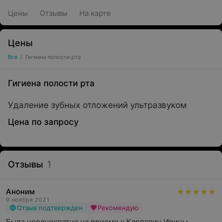
Цены
Отзывы
На карте
Цены
Все
/
Гигиена полости рта
Гигиена полости рта
Удаление зубных отложений ультразвуком
Цена по запросу
Отзывы
1
Аноним
9 ноября 2021
Отзыв подтвержден
Рекомендую
Была неоднократно на приеме у Карпович Ирины 