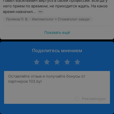
Павел Васильевич виртуоз в своей профессии. Всегда у 
него прием по времени, не приходится ждать. На какое 
время назначил...
Поляков П. В. - Имплантолог • Стоматолог-хирург
Показать ещё
Поделитесь мнением
Рекомендую